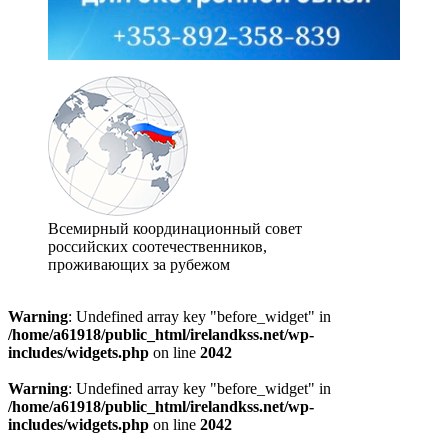
Всемирный координационный совет
российских соотечественников,
проживающих за рубежом
Warning
: Undefined array key "before_widget" in
/home/a61918/public_html/irelandkss.net/wp-
includes/widgets.php
on line
2042
Warning
: Undefined array key "before_widget" in
/home/a61918/public_html/irelandkss.net/wp-
includes/widgets.php
on line
2042