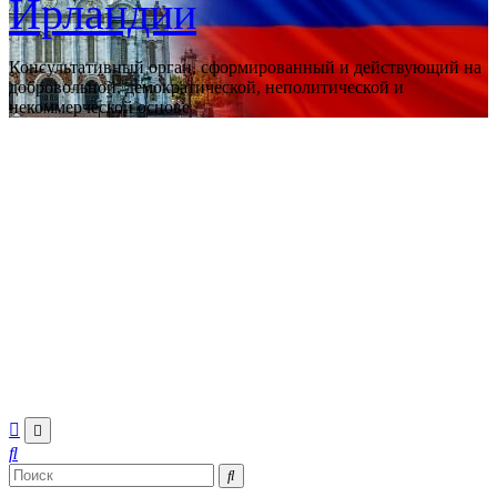
Ирландии
Консультативный орган, сформированный и действующий на
добровольной, демократической, неполитической и
некоммерческой основе