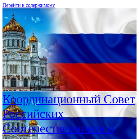
Перейти к содержимому
Координационный Совет
Российских
Соотечественников в