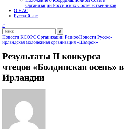
Положение о Координационном Совете
Организаций Российских Соотечественников
О НАС
Русский час
Новости КСОРС
Организации
Разное/Новости
Русско-
ирландская молодежная организация «Шамрок»
Результаты II конкурса
чтецов «Болдинская осень» в
Ирландии