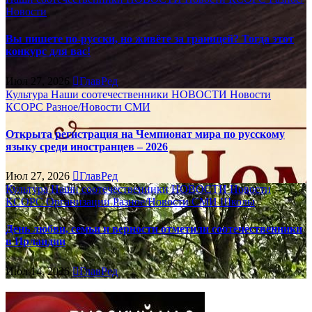
Новости
Вы пишете по-русски, но живёте за границей? Тогда этот
конкурс для вас!
Июл 27, 2026
ГлавРед
Культура
Наши соотечественники
НОВОСТИ
Новости
КСОРС
Разное/Новости
СМИ
Открыта регистрация на Чемпионат мира по русскому
языку среди иностранцев – 2026
Июл 27, 2026
ГлавРед
Культура
Наши соотечественники
НОВОСТИ
Новости
КСОРС
Организации
Разное/Новости
СМИ
Школы
День любви, семьи и верности отметили соотечественники
в Ирландии
Июл 14, 2026
ГлавРед