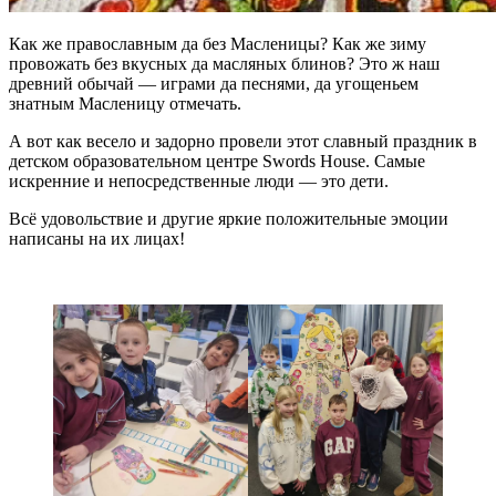
Как же православным да без Масленицы? Как же зиму
провожать без вкусных да масляных блинов? Это ж наш
древний обычай — играми да песнями, да угощеньем
знатным Масленицу отмечать.
А вот как весело и задорно провели этот славный праздник в
детском образовательном центре Swords House. Самые
искренние и непосредственные люди — это дети.
Всё удовольствие и другие яркие положительные эмоции
написаны на их лицах!