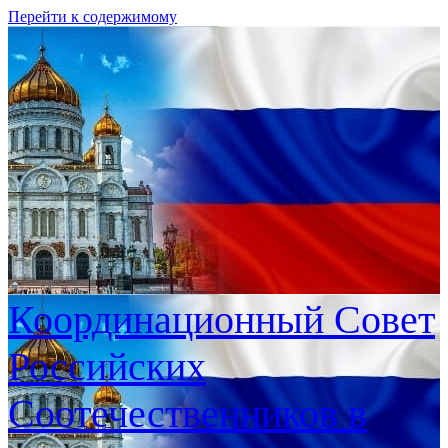
Перейти к содержимому
Координационный Совет
Российских
Соотечественников в