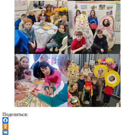
Поделиться:
Facebook
Odnoklassniki