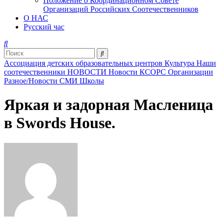
Положение о Координационном Совете
Организаций Российских Соотечественников
О НАС
Русский час
Ассоциация детских образовательных центров
Культура
Наши
соотечественники
НОВОСТИ
Новости КСОРС
Организации
Разное/Новости
СМИ
Школы
Яркая и задорная Масленица
в Swords House.