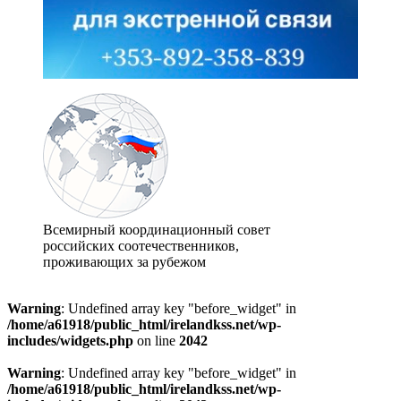
Всемирный координационный совет
российских соотечественников,
проживающих за рубежом
Warning
: Undefined array key "before_widget" in
/home/a61918/public_html/irelandkss.net/wp-
includes/widgets.php
on line
2042
Warning
: Undefined array key "before_widget" in
/home/a61918/public_html/irelandkss.net/wp-