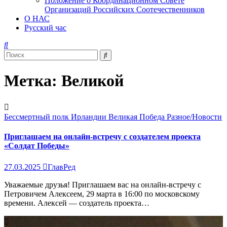
Положение о Координационном Совете
Организаций Российских Соотечественников
О НАС
Русский час
Метка:
Великой
Бессмертный полк Ирландии
Великая Победа
Разное/Новости
Приглашаем на онлайн-встречу с создателем проекта
«Солдат Победы»
27.03.2025
ГлавРед
Уважаемые друзья! Приглашаем вас на онлайн-встречу с
Петровичем Алексеем, 29 марта в 16:00 по московскому
времени. Алексей — создатель проекта…