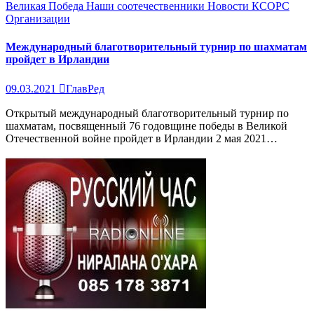
Великая Победа
Наши соотечественники
Новости КСОРС
Организации
Международный благотворительный турнир по шахматам
пройдет в Ирландии
09.03.2021
ГлавРед
Открытый международный благотворительный турнир по
шахматам, посвященный 76 годовщине победы в Великой
Отечественной войне пройдет в Ирландии 2 мая 2021…