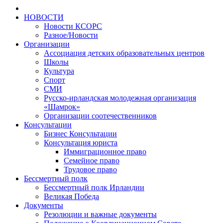
НОВОСТИ
Новости КСОРС
Разное/Новости
Организации
Ассоциация детских образовательных центров
Школы
Культура
Спорт
СМИ
Русско-ирландская молодежная организация
«Шамрок»
Организации соотечественников
Консультации
Бизнес Консультации
Консультация юриста
Иммиграционное право
Семейное право
Трудовое право
Бессмертный полк
Бессмертный полк Ирландии
Великая Победа
Документы
Резолюции и важные документы