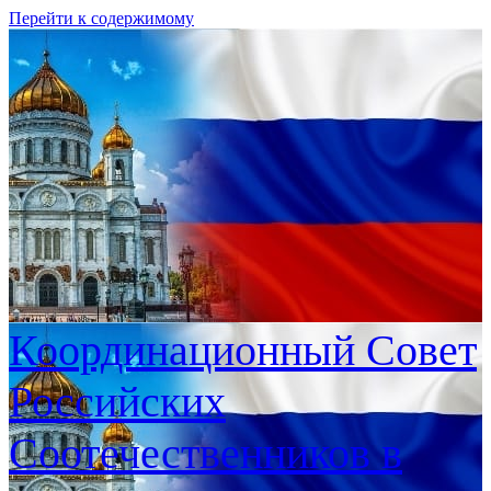
Перейти к содержимому
Координационный Совет
Российских
Соотечественников в