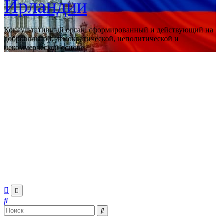
Ирландии
Консультативный орган, сформированный и действующий на
добровольной, демократической, неполитической и
некоммерческой основе