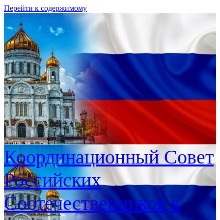
Перейти к содержимому
Координационный Совет
Российских
Соотечественников в