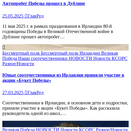
Автопробег Победы прошел в Дублине
25.05.2025
ГлавРед
11 мая 2025 г. в рамках празднования в Ирландии 80-й
годовщины Победы в Великой Отечественной войне в
Дублине прошел автопробег…
Бессмертный полк
Бессмертный полк Ирландии
Великая
Победа
Наши соотечественники
НОВОСТИ
Новости КСОРС
Разное/Новости
Юные соотечественники из Ирландии приняли участие в
акции «Букет Победы»
27.03.2025
ГлавРед
Соотечественники в Ирландии, в основном дети и подростки,
приняли участие в акции «Букет Победы». Как рассказала
руководитель одной из школ,…
Великая Победа
НОВОСТИ
Новости КСОРС
Разное/Новости