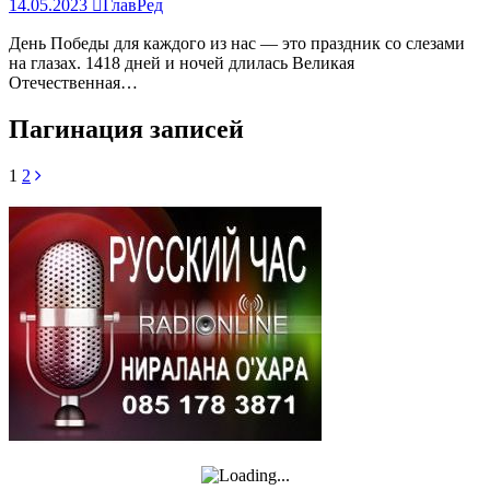
14.05.2023
ГлавРед
День Победы для каждого из нас — это праздник со слезами
на глазах. 1418 дней и ночей длилась Великая
Отечественная…
Пагинация записей
1
2