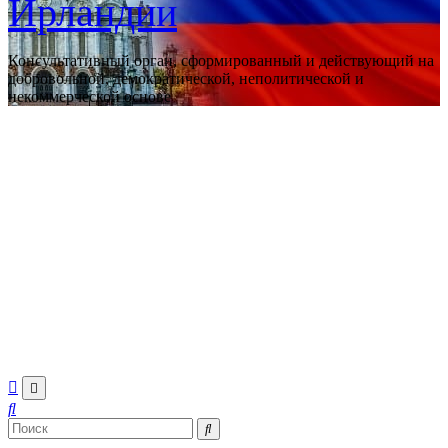
Ирландии
Консультативный орган, сформированный и действующий на
добровольной, демократической, неполитической и
некоммерческой основе