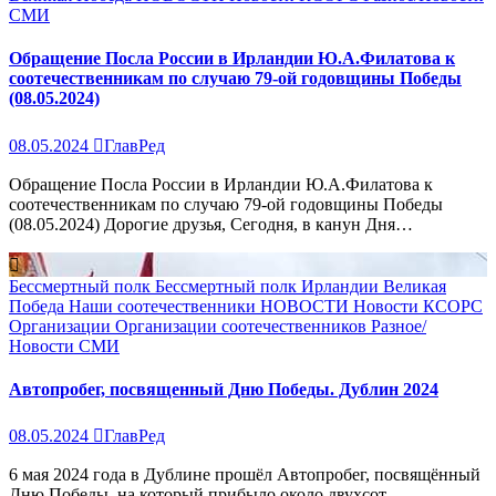
СМИ
Обращение Посла России в Ирландии Ю.А.Филатова к
соотечественникам по случаю 79-ой годовщины Победы
(08.05.2024)
08.05.2024
ГлавРед
Обращение Посла России в Ирландии Ю.А.Филатова к
соотечественникам по случаю 79-ой годовщины Победы
(08.05.2024) Дорогие друзья, Сегодня, в канун Дня…
Бессмертный полк
Бессмертный полк Ирландии
Великая
Победа
Наши соотечественники
НОВОСТИ
Новости КСОРС
Организации
Организации соотечественников
Разное/
Новости
СМИ
Автопробег, посвященный Дню Победы. Дублин 2024
08.05.2024
ГлавРед
6 мая 2024 года в Дублине прошёл Автопробег, посвящённый
Дню Победы, на который прибыло около двухсот