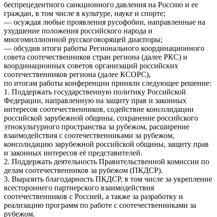
беспрецедентного санкционного давления на Россию и ее
граждан, в том числе в культуре, науке и спорте;
— осуждая любые проявления русофобии, направленные на
ухудшение положения российского народа и
многомиллионной русскоговорящей диаспоры;
— обсудив итоги работы Регионального координационного
совета соотечественников стран региона (далее РКС) и
координационных советов организаций российских
соотечественников региона (далее КСОРС),
по итогам работы конференции приняли следующее решение:
1. Поддержать государственную политику Российской
Федерации, направленную на защиту прав и законных
интересов соотечественников, содействие консолидации
российской зарубежной общины, сохранение российского
этнокультурного пространства за рубежом, расширение
взаимодействия с соотечественниками за рубежом,
консолидацию зарубежной российской общины, защиту прав
и законных интересов её представителей.
2. Поддержать деятельность Правительственной комиссии по
делам соотечественников за рубежом (ПКДСР).
3. Выразить благодарность ПКДСР, в том числе за укрепление
всестороннего партнерского взаимодействия
соотечественников с Россией, а также за разработку и
реализацию программ по работе с соотечественниками за
рубежом.