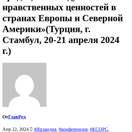
нравственных ценностей в
странах Европы и Северной
Америки»(Турция, г.
Стамбул, 20-21 апреля 2024
г.)
От
ГлавРед
Апр 22, 2024
#Ирландия
,
#конференция
,
#КСОРС
,