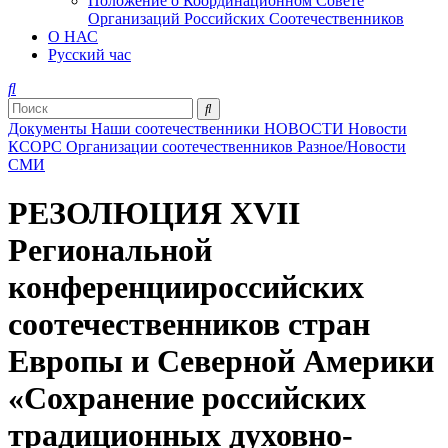
Положение о Координационном Совете
Организаций Российских Соотечественников
О НАС
Русский час
Документы
Наши соотечественники
НОВОСТИ
Новости
КСОРС
Организации соотечественников
Разное/Новости
СМИ
РЕЗОЛЮЦИЯ XVII
Региональной
конференциироссийских
соотечественников стран
Европы и Северной Америки
«Сохранение российских
традиционных духовно-