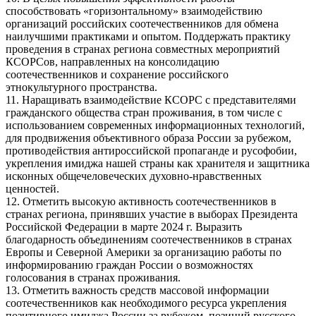
способствовать «горизонтальному» взаимодействию
организаций российских соотечественников для обмена
наилучшими практиками и опытом. Поддержать практику
проведения в странах региона совместных мероприятий
КСОРСов, направленных на консолидацию
соотечественников и сохранение российского
этнокультурного пространства.
11. Наращивать взаимодействие КСОРС с представителями
гражданского общества стран проживания, в том числе с
использованием современных информационных технологий,
для продвижения объективного образа России за рубежом,
противодействия антироссийской пропаганде и русофобии,
укрепления имиджа нашей страны как хранителя и защитника
исконных общечеловеческих духовно-нравственных
ценностей.
12. Отметить высокую активность соотечественников в
странах региона, принявших участие в выборах Президента
Российской Федерации в марте 2024 г. Выразить
благодарность объединениям соотечественников в странах
Европы и Северной Америки за организацию работы по
информированию граждан России о возможностях
голосования в странах проживания.
13. Отметить важность средств массовой информации
соотечественников как необходимого ресурса укрепления
позитивного имиджа России за рубежом, позиций русского