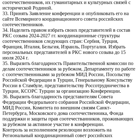
соотечественников, их гуманитарных и культурных связей с
исторической Родиной.
33. Принять Заявление конференции и опубликовать его на
сайте Всемирного координационного совета российских
соотечественников.
34. Наделить правом избрать своих представителей в состав
РКС созыва 2024-2027 гг. координационные структуры
соотечественников следующих стран: Сербия, Турция,
Франция, Италия, Бельгия, Израиль, Португалия. Избрать
персональных представителей в РКС нового созыва до 15
июля 2024 г.
35. Выразить благодарность Правительственной комиссии по
делам соотечественников за рубежом, Департаменту по работе
с соотечественниками за рубежом МИД России, Посольству
Российской Федерации в Турции, Генеральному Консульству
России в Стамбуле, представительству Россотрудничества в
Турции, КСОРС Турции за организацию Конференции.
36. Выразить благодарность представителям Совета
Федерации Федерального собрания Российской Федерации,
МИД России, Комитета по внешним связям Санкт-
Петербурга, Московского дома соотечественника, Фонда
поддержки и защиты прав соотечестванников, проживающих
за рубежом за активное участие в конференции.
Контроль за исполнением резолюции возложить на
Региональный координационный совет российских