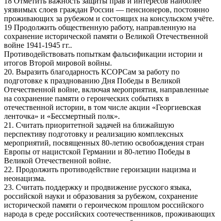
18 Отметить важность защиты прав и интересов наиболее
уязвимых слоев граждан России — пенсионеров, постоянно
проживающих за рубежом и состоящих на консульском учёте.
19 Продолжить общественную работу, направленную на
сохранение исторической памяти о Великой Отечественной
войне 1941-1945 гг..
Противодействовать попыткам фальсификации истории и
итогов Второй мировой войны.
20. Выразить благодарность КСОРСам за работу по
подготовке к празднованию Дня Победы в Великой
Отечественной войне, включая мероприятия, направленные
на сохранение памяти о героических событиях в
отечественной истории, в том числе акции «Георгиевская
ленточка» и «Бессмертный полк».
21. Считать приоритетной задачей на ближайшую
перспективу подготовку и реализацию комплексных
мероприятий, посвященных 80-летию освобождения стран
Европы от нацистской Германии и 80-летию Победы в
Великой Отечественной войне.
22. Продолжить противодействие героизации нацизма и
неонацизма.
23. Считать поддержку и продвижение русского языка,
российской науки и образования за рубежом, сохранение
исторической памяти о героическом прошлом российского
народа в среде российских соотечественников, проживающих