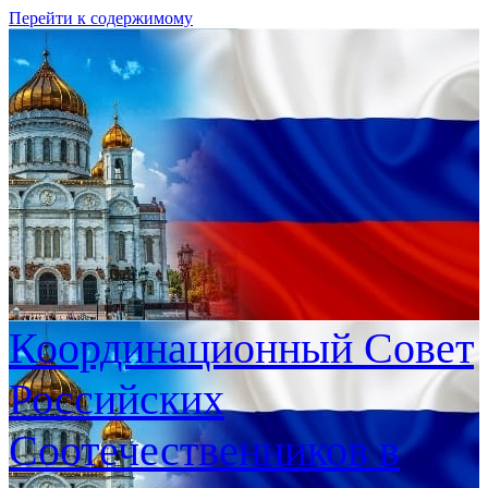
Перейти к содержимому
Координационный Совет
Российских
Соотечественников в