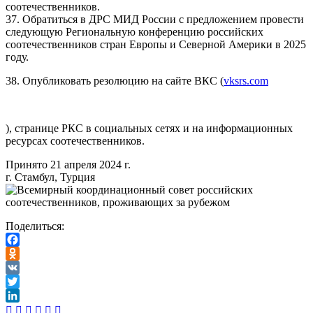
соотечественников.
37. Обратиться в ДРС МИД России с предложением провести
следующую Региональную конференцию российских
соотечественников стран Европы и Северной Америки в 2025
году.
38. Опубликовать резолюцию на сайте ВКС (
vksrs.com
), странице РКС в социальных сетях и на информационных
ресурсах соотечественников.
Принято 21 апреля 2024 г.
г. Стамбул, Турция
Поделиться:
Facebook
Odnoklassniki
VK
Twitter
LinkedIn