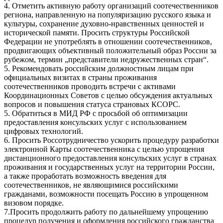
4. Отметить активную работу организаций соотечественников
региона, направленную на популяризацию русского языка и
культуры, сохранение духовно-нравственных ценностей и
исторической памяти. Просить структуры Российской
Федерации не употреблять в отношении соотечественников,
продвигающих объективный положительный образ России за
рубежом, термин „представители недружественных стран“.
5. Рекомендовать российским должностным лицам при
официальных визитах в страны проживания
соотечественников проводить встречи с активами
Координационных Советов с целью обсуждения актуальных
вопросов и повышения статуса страновых КСОРС.
5. Обратиться в МИД РФ с просьбой об оптимизации
предоставления консульских услуг с использованием
цифровых технологий.
6. Просить Россотрудничество ускорить процедуру разработки
электронной Карты соотечественника с целью упрощения
дистанционного предоставления консульских услуг в странах
проживания и государственных услуг на территории России,
а также проработать возможность введения для
соотечественников, не являющимися российскими
гражданами, возможности посещать Россию в упрощенном
визовом порядке.
7.Просить продолжить работу по дальнейшему упрощению
процедур получения и оформления российского гражданства