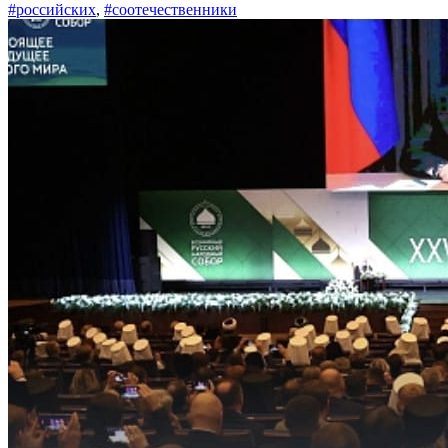
#российских
,
#соотечественники