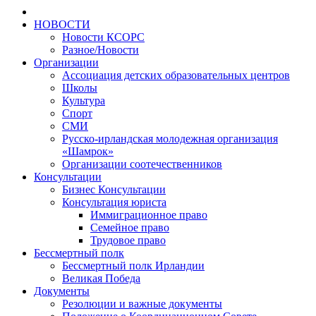
НОВОСТИ
Новости КСОРС
Разное/Новости
Организации
Ассоциация детских образовательных центров
Школы
Культура
Спорт
СМИ
Русско-ирландская молодежная организация
«Шамрок»
Организации соотечественников
Консультации
Бизнес Консультации
Консультация юриста
Иммиграционное право
Семейное право
Трудовое право
Бессмертный полк
Бессмертный полк Ирландии
Великая Победа
Документы
Резолюции и важные документы