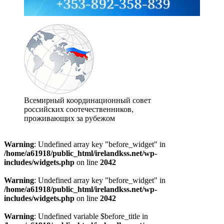
Всемирный координационный совет
российских соотечественников,
проживающих за рубежом
Warning
: Undefined array key "before_widget" in
/home/a61918/public_html/irelandkss.net/wp-
includes/widgets.php
on line
2042
Warning
: Undefined array key "before_widget" in
/home/a61918/public_html/irelandkss.net/wp-
includes/widgets.php
on line
2042
Warning
: Undefined variable $before_title in