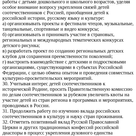
работы с детьми дошкольного и школьного возрастов, уделяя
особое внимание вопросу укрепления связей детей
соотечественников с Россией, приобщения детей к
российской истории, русскому языку и культуре:
а) организовывать проекты и фестивали чтецов, музыкальные,
танцевальные, спортивные и видео конкурсы;
б) организовывать и принимать участие в страновых,
региональных и международных тематических конкурсах
детского рисунка;
в) разработать проект по созданию региональных детских
клубов для сохранения преемственности поколений;
г) выстроить взаимодействие с детскими и подростковыми
организациями, существующими в субъектах Российской
Федерации, с целью обмена опытом и проведения совместных
культурно-просветительских мероприятий.
30. Учитывая интерес детей соотечественников к
исторической Родине, просить Правительственную комиссию
по делам соотечественников за рубежом увеличить квоты на
участие детей из стран региона в программах и мероприятиях,
проводимых в России.
31. Продолжить работу по изучению вклада российских
соотечественников в культуру и науку стран проживания.
32. Отметить позитивный вклад Русской Православной
Церкви и других традиционных конфессий российской
диаспоры в процесс укрепления духовного единства