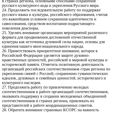
в странах региона, основными способами сохранения
русского культурного кода и укрепления Русского мира.
24. Продолжить последовательную работу по поддержке
русского языка и культуры, российского образования, считая
это важнейшим условием сохранения идентичности и
самосознания, средством воспитания подрастающего
поколения диаспоры.
25. Уделять внимание организации мероприятий различного
формата для продвижения достижений отечественной
культуры как источника духовной силы нации, основы для
единения нашего многонационального народа.
26. Приветствовать приоритетное внимание, которое в
Российской Федерации уделяется защите духовно-
нравственных ценностей, российской и мировой культуры и
исторической памяти. Отметить позитивную деятельность
организаций российских соотечественников стран региона по
укреплению связей с Россией, сохранению гуманистических
идеалов, духовных и семейных ценностей, исторического и
культурного наследия.
27. Продолжить работу по привлечению молодых
соотечественников к работе организаций соотечественников,
оказывать поддержку в создании молодежных объединений
соотечественников в странах региона, привлекать их
представителей к работе координационных советов.
28. Обратить внимание страновых КСОРС на важность