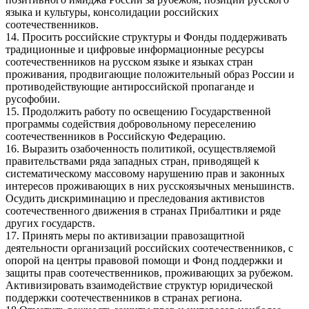
языка и культуры, консолидации российских
соотечественников.
14. Просить российские структуры и Фонды поддерживать
традиционные и цифровые информационные ресурсы
соотечественников на русском языке и языках стран
проживания, продвигающие положительный образ России и
противодействующие антироссийской пропаганде и
русофобии.
15. Продолжить работу по освещению Государственной
программы содействия добровольному переселению
соотечественников в Российскую Федерацию.
16. Выразить озабоченность политикой, осуществляемой
правительствами ряда западных стран, приводящей к
систематическому массовому нарушению прав и законных
интересов проживающих в них русскоязычных меньшинств.
Осудить дискриминацию и преследования активистов
соотечественного движения в странах Прибалтики и ряде
других государств.
17. Принять меры по активизации правозащитной
деятельности организаций российских соотечественников, с
опорой на центры правовой помощи и Фонд поддержки и
защиты прав соотечественников, проживающих за рубежом.
Активизировать взаимодействие структур юридической
поддержки соотечественников в странах региона.