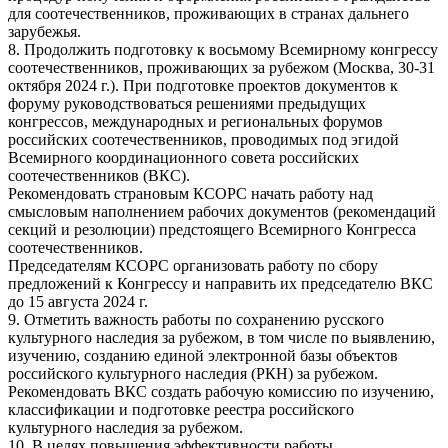
для соотечественников, проживающих в странах дальнего
зарубежья.
8. Продолжить подготовку к восьмому Всемирному конгрессу
соотечественников, проживающих за рубежом (Москва, 30-31
октября 2024 г.). При подготовке проектов документов к
форуму руководствоваться решениями предыдущих
конгрессов, международных и региональных форумов
российских соотечественников, проводимых под эгидой
Всемирного координационного совета российских
соотечественников (ВКС).
Рекомендовать страновым КСОРС начать работу над
смысловым наполнением рабочих документов (рекомендаций
секций и резолюции) предстоящего Всемирного Конгресса
соотечественников.
Председателям КСОРС организовать работу по сбору
предложений к Конгрессу и направить их председателю ВКС
до 15 августа 2024 г.
9. Отметить важность работы по сохранению русского
культурного наследия за рубежом, в том числе по выявлению,
изучению, созданию единой электронной базы объектов
российского культурного наследия (РКН) за рубежом.
Рекомендовать ВКС создать рабочую комиссию по изучению,
классификации и подготовке реестра российского
культурного наследия за рубежом.
10. В целях повышения эффективности работы