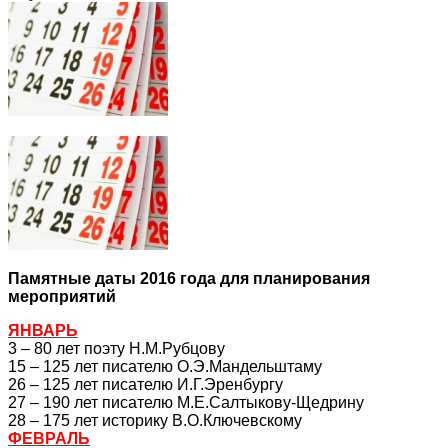
Памятные даты 2016 года для планирования
мероприятий
ЯНВАРЬ
3 – 80 лет поэту Н.М.Рубцову
15 – 125 лет писателю О.Э.Мандельштаму
26 – 125 лет писателю И.Г.Эренбургу
27 – 190 лет писателю М.Е.Салтыкову-Щедрину
28 – 175 лет историку В.О.Ключевскому
ФЕВРАЛЬ