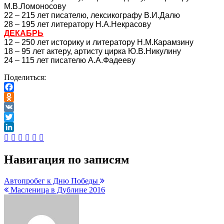
М.В.Ломоносову
22 – 215 лет писателю, лексикографу В.И.Далю
28 – 195 лет литератору Н.А.Некрасову
ДЕКАБРЬ
12 – 250 лет историку и литератору Н.М.Карамзину
18 – 95 лет актеру, артисту цирка Ю.В.Никулину
24 – 115 лет писателю А.А.Фадееву
Поделиться:
Facebook
Odnoklassniki
VK
Twitter
LinkedIn
Навигация по записям
Автопробег к Дню Победы
Масленица в Дублине 2016