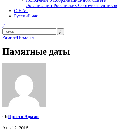
Положение о Координационном Совете
Организаций Российских Соотечественников
О НАС
Русский час
Разное/Новости
Памятные даты
От
Просто Админ
Апр 12, 2016