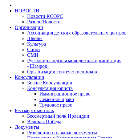
НОВОСТИ
Новости КСОРС
Разное/Новости
Организации
Ассоциация детских образовательных центров
Школы
Культура
Спорт
СМИ
Русско-ирландская молодежная организация
«Шамрок»
Организации соотечественников
Консультации
Бизнес Консультации
Консультация юриста
Иммиграционное право
Семейное право
Трудовое право
Бессмертный полк
Бессмертный полк Ирландии
Великая Победа
Документы
Резолюции и важные документы