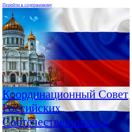
Перейти к содержимому
Координационный Совет
Российских
Соотечественников в