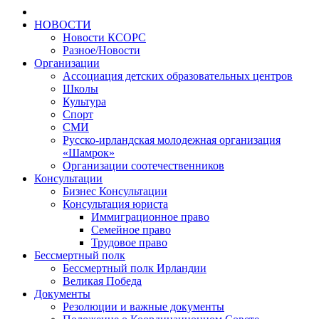
НОВОСТИ
Новости КСОРС
Разное/Новости
Организации
Ассоциация детских образовательных центров
Школы
Культура
Спорт
СМИ
Русско-ирландская молодежная организация
«Шамрок»
Организации соотечественников
Консультации
Бизнес Консультации
Консультация юриста
Иммиграционное право
Семейное право
Трудовое право
Бессмертный полк
Бессмертный полк Ирландии
Великая Победа
Документы
Резолюции и важные документы