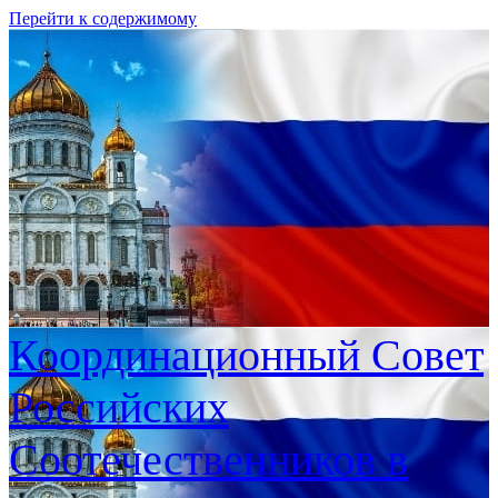
Перейти к содержимому
Координационный Совет
Российских
Соотечественников в