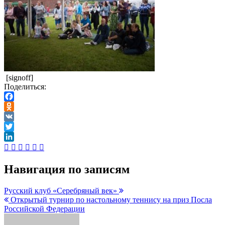
[signoff]
Поделиться:
Facebook
Odnoklassniki
VK
Twitter
LinkedIn
Навигация по записям
Русский клуб «Серебряный век»
Открытый турнир по настольному теннису на приз Посла
Российской Федерации