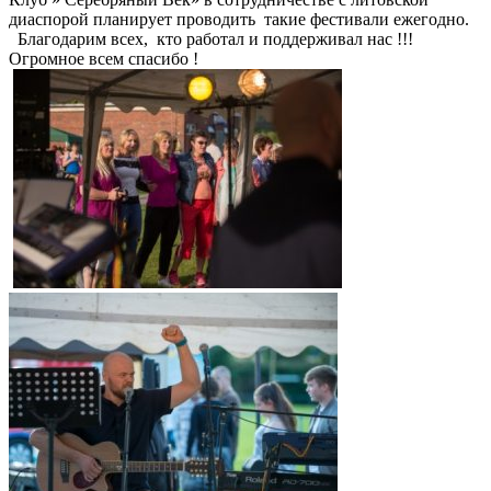
диаспорой планирует проводить такие фестивали ежегодно.
Благодарим всех, кто работал и поддерживал нас !!!
Огромное всем спасибо !