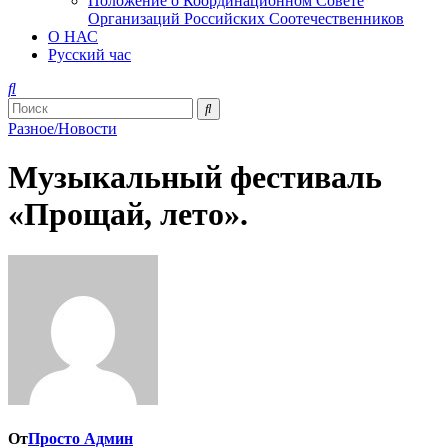
Положение о Координационном Совете
Организаций Российских Соотечественников
О НАС
Русский час
Разное/Новости
Музыкальный фестиваль
«Прощай, лето».
От
Просто Админ