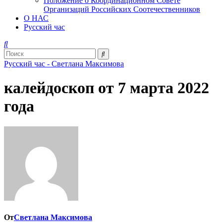
Положение о Координационном Совете
Организаций Российских Соотечественников
О НАС
Русский час
Русский час - Светлана Максимова
калейдоскоп от 7 марта 2022
года
От
Светлана Максимова