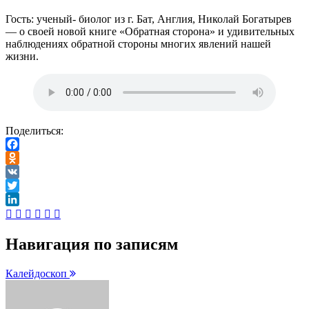
Гость: ученый- биолог из г. Бат, Англия, Николай Богатырев
— о своей новой книге «Обратная сторона» и удивительных
наблюдениях обратной стороны многих явлений нашей
жизни.
Поделиться:
Facebook
Odnoklassniki
VK
Twitter
LinkedIn
Навигация по записям
Калейдоскоп