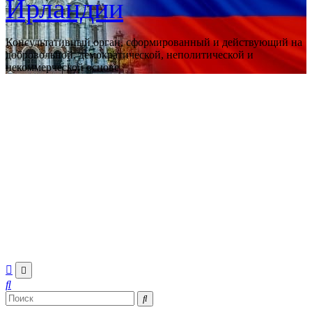
Ирландии
Консультативный орган, сформированный и действующий на
добровольной, демократической, неполитической и
некоммерческой основе