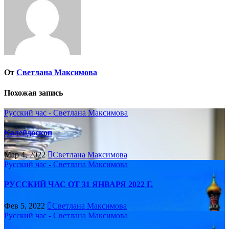
От
Светлана Максимова
Похожая запись
Русский час - Светлана Максимова
Калейдоскоп
Мар 4, 2022
Светлана Максимова
Русский час - Светлана Максимова
РУССКИЙ ЧАС ОТ 31 ЯНВАРЯ 2022 Г.
Фев 5, 2022
Светлана Максимова
Русский час - Светлана Максимова