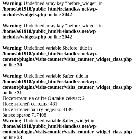
Warning
: Undefined array key "before_widget" in
/home/a61918/public_html/irelandkss.net/wp-
includes/widgets.php
on line
2042
Warning
: Undefined array key "before_widget" in
/home/a61918/public_html/irelandkss.net/wp-
includes/widgets.php
on line
2042
Warning
: Undefined variable $before_title in
/home/a61918/public_html/irelandkss.net/wp-
content/plugins/visits-counter/visits_counter_widget_class.php
on line
30
Warning
: Undefined variable $after_title in
/home/a61918/public_html/irelandkss.net/wp-
content/plugins/visits-counter/visits_counter_widget_class.php
on line
31
Посетители на сайте Онлайн сейчас: 2
Посетителей сегодня: 481
Посетителей за эту неделю: 3139
За все время: 717408
Warning
: Undefined variable $after_widget in
/home/a61918/public_html/irelandkss.net/wp-
content/plugins/visits-counter/visits_counter_widget_class.php
on line
33