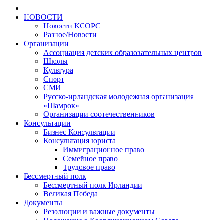
НОВОСТИ
Новости КСОРС
Разное/Новости
Организации
Ассоциация детских образовательных центров
Школы
Культура
Спорт
СМИ
Русско-ирландская молодежная организация
«Шамрок»
Организации соотечественников
Консультации
Бизнес Консультации
Консультация юриста
Иммиграционное право
Семейное право
Трудовое право
Бессмертный полк
Бессмертный полк Ирландии
Великая Победа
Документы
Резолюции и важные документы