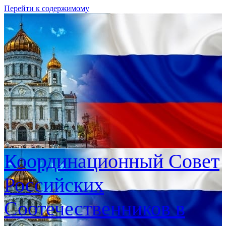
Перейти к содержимому
Координационный Совет
Российских
Соотечественников в