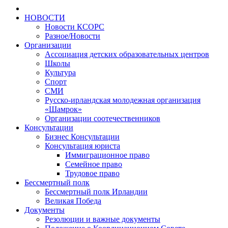
НОВОСТИ
Новости КСОРС
Разное/Новости
Организации
Ассоциация детских образовательных центров
Школы
Культура
Спорт
СМИ
Русско-ирландская молодежная организация
«Шамрок»
Организации соотечественников
Консультации
Бизнес Консультации
Консультация юриста
Иммиграционное право
Семейное право
Трудовое право
Бессмертный полк
Бессмертный полк Ирландии
Великая Победа
Документы
Резолюции и важные документы