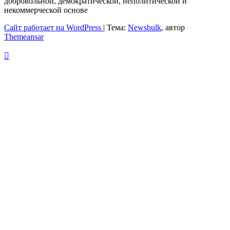
добровольной, демократической, неполитической и
некоммерческой основе
Сайт работает на WordPress
|
Тема:
Newsbulk
, автор
Themeansar