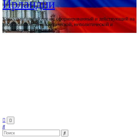
Ирландии
Консультативный орган, сформированный и действующий на
добровольной, демократической, неполитической и
некоммерческой основе