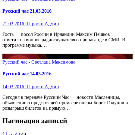
Русский час 21.03.2016
21.03.2016
Просто Админ
Гость — посол России в Ирландии Максим Пешков —
ответил на вопрос радиослушателя о пропаганде в СМИ. В
программе музыка,…
Русский час - Светлана Максимова
Русский час 14.03.2016
14.03.2016
Просто Админ
Сегодня в передаче Русский Час — новости Масленицы,
объявление о предстоящей премьере оперы Борис Годунов и
розыгрыш билетов на прямую…
Пагинация записей
1
…
25
26