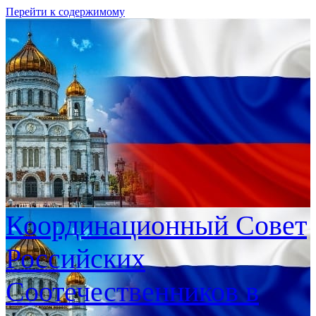
Перейти к содержимому
Координационный Совет
Российских
Соотечественников в