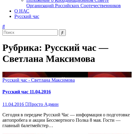
Положение о Координационном Совете
Организаций Российских Соотечественников
О НАС
Русский час
Рубрика:
Русский час —
Светлана Максимова
Русский час - Светлана Максимова
Русский час 11.04.2016
11.04.2016
Просто Админ
Сегодня в передаче Русский Час — информация о подготовке
автопробега и акции Бессмертного Полка 8 мая. Гости —
главный балетмейстер…