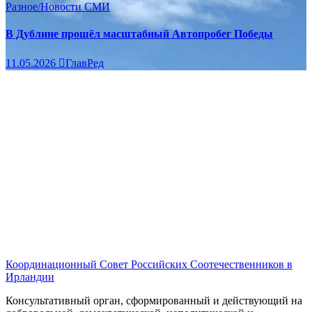
Разное/Новости
СМИ
В Дублине прошёл масштабный Автопробег Победы
11.05.2026
ГлавРед
Координационный Совет Российских Соотечественников в
Ирландии
Консультативный орган, сформированный и действующий на