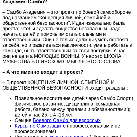
Академия Самбо?
– Самбо Академия – это проект по боевой самообороне
под названием “Концепция личной, семейной и
общественной безопасности”. Идея изначально была
проста: Чтобы сделать общество безопасным, надо
начать с детей и помочь им стать сильными и
ответственными. Они не только должны уметь постоять
за себя, но и развиваться как личности, уметь работать в
команде, быть ответственным за свои поступки. У нас
они не дети а МОЛОДЫЕ ВОИНЫ. У нас это ШКОЛА
МУЖЕСТВА В ШИРОКОМ СМЫСЛЕ ЭТОГО СЛОВА.
– А что именно входит в проект?
– В проект КОЦЕПЦИЯ ЛИЧНОЙ, СЕМЕЙНОЙ И
ОБЩЕСТВЕННОЙ БЕЗОПАСНОСТИ входят разделы :
Правильное воспитание детей через Самбо Спорт (
физическое развитие, дисциплина, командная
работа, баланс между правами и обязанностями );
детей у нас 25, с 4 -13 лет.
Секция
Боевого Самбо для взрослых
Курсы по Самозащите
( профессионалам и не
профессионалам)
Лицензионные
курсы охранника
( Ирландские)