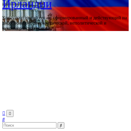
Ирландии
Консультативный орган, сформированный и действующий на
добровольной, демократической, неполитической и
некоммерческой основе