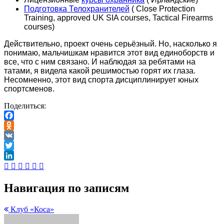
Подготовка Телохранителей
( Close Protection
Training, approved UK SIA courses, Tactical Firearms
courses)
Действительно, проект очень серьёзный. Но, насколько я
понимаю, мальчишкам нравится этот вид единоборств и
все, что с ним связано. И наблюдая за ребятами на
татами, я видела какой решимостью горят их глаза.
Несомненно, этот вид спорта дисциплинирует юных
спортсменов.
Поделиться:
Facebook
Odnoklassniki
VK
Twitter
LinkedIn
Навигация по записям
Клуб «Коса»