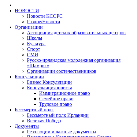
НОВОСТИ
Новости КСОРС
Разное/Новости
Организации
Ассоциация детских образовательных центров
Школы
Культура
Спорт
СМИ
Русско-ирландская молодежная организация
«Шамрок»
Организации соотечественников
Консультации
Бизнес Консультации
Консультация юриста
Иммиграционное право
Семейное право
Трудовое право
Бессмертный полк
Бессмертный полк Ирландии
Великая Победа
Документы
Резолюции и важные документы