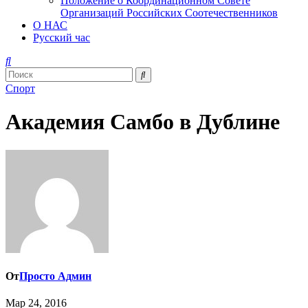
Положение о Координационном Совете
Организаций Российских Соотечественников
О НАС
Русский час
Спорт
Академия Самбо в Дублине
От
Просто Админ
Мар 24, 2016