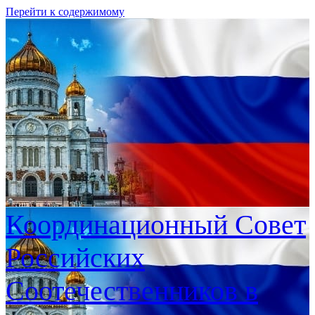
Перейти к содержимому
Координационный Совет
Российских
Соотечественников в